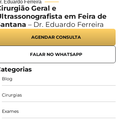
r. Eduardo Ferreira
irurgião Geral e
ltrassonografista em Feira de
Santana
– Dr. Eduardo Ferreira
AGENDAR CONSULTA
FALAR NO WHATSAPP
ategorias
Blog
Cirurgias
Exames