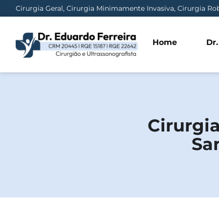
Cirurgia Geral, Cirurgia Minimamente Invasiva, Cirurgia Rob
Home
Dr
Cirurgi
San