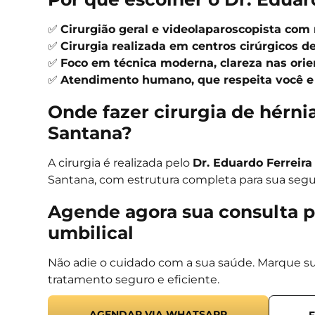
✅
Cirurgião geral e videolaparoscopista com
✅
Cirurgia realizada em centros cirúrgicos d
✅
Foco em técnica moderna, clareza nas or
✅
Atendimento humano, que respeita você e 
Onde fazer cirurgia de hérni
Santana?
A cirurgia é realizada pelo
Dr. Eduardo Ferreira
Santana, com estrutura completa para sua segu
Agende agora sua consulta pa
umbilical
Não adie o cuidado com a sua saúde. Marque sua
tratamento seguro e eficiente.
AGENDAR VIA WHATSAPP