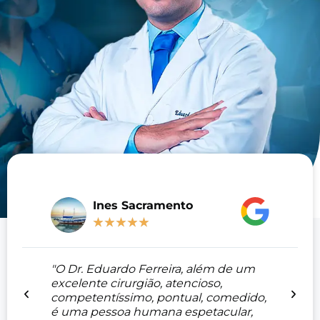
Ines Sacramento
★
★
★
★
★
"O Dr. Eduardo Ferreira, além de um
excelente cirurgião, atencioso,
competentíssimo, pontual, comedido,
é uma pessoa humana espetacular,