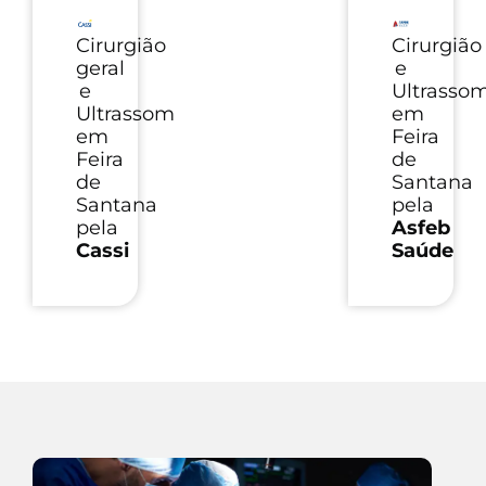
Cirurgião
Cirurgião
geral
e
e
Ultrasso
Ultrassom
em
em
Feira
Feira
de
de
Santana
Santana
pela
pela
Asfeb
Cassi
Saúde