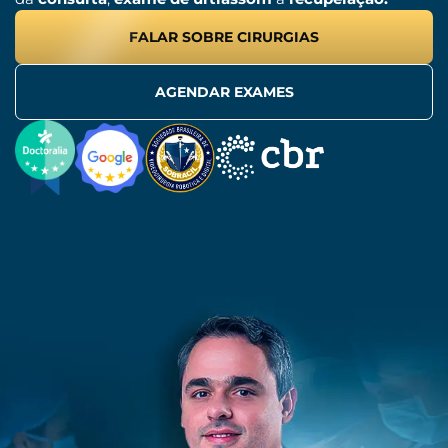
FALAR SOBRE CIRURGIAS
AGENDAR EXAMES