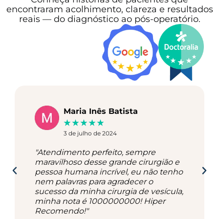
encontraram acolhimento, clareza e resultados
reais — do diagnóstico ao pós-operatório.
Maria Inês Batista
★
★
★
★
★
3 de julho de 2024
"Atendimento perfeito, sempre
maravilhoso desse grande cirurgião e
pessoa humana incrível, eu não tenho
nem palavras para agradecer o
sucesso da minha cirurgia de vesícula,
minha nota é 1000000000! Hiper
Recomendo!"